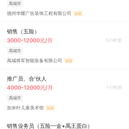
禹城市
德州华耀广告装饰工程有限公司
认证
销售（五险）
3000-12000元/月
5小时前
禹城市
禹城将军智能装备有限公司
认证
推广员、合′伙人
4000-12000元/月
1小时前
禹城市
加米叶儿童美术馆
认证
销售业务员（五险一金+禹王蛋白）