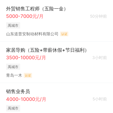
外贸销售工程师（五险一金）
5000-7000元/月
50分钟前
禹城市
山东道普安制动材料有限公司
认证
家居导购（五险+带薪休假+节日福利）
3500-10000元/月
3小时前
禹城市
青岛一木
认证
销售业务员
4000-10000元/月
5小时前
禹城市