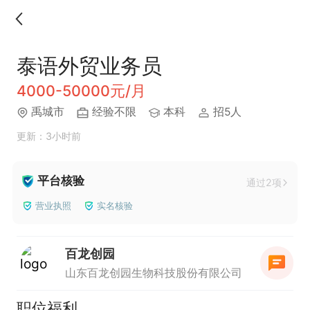
泰语外贸业务员
4000-50000元/月
禹城市
经验不限
本科
招5人
更新：3小时前
平台核验
通过2项
营业执照
实名核验
百龙创园
山东百龙创园生物科技股份有限公司
职位福利