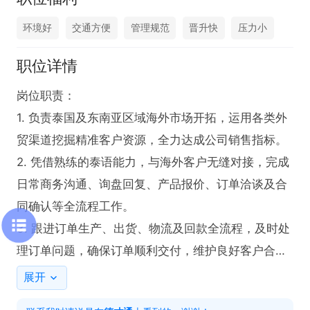
环境好
交通方便
管理规范
晋升快
压力小
职位详情
岗位职责：

1. 负责泰国及东南亚区域海外市场开拓，运用各类外
贸渠道挖掘精准客户资源，全力达成公司销售指标。

2. 凭借熟练的泰语能力，与海外客户无缝对接，完成
日常商务沟通、询盘回复、产品报价、订单洽谈及合
同确认等全流程工作。

3. 跟进订单生产、出货、物流及回款全流程，及时处
理订单问题，确保订单顺利交付，维护良好客户合作
关系。

展开
4. 收集整理东南亚市场行业动态、竞品信息、市场需