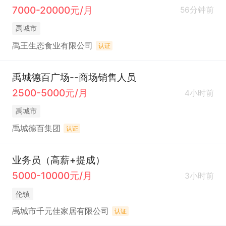
7000-20000元/月
56分钟前
禹城市
禹王生态食业有限公司
认证
禹城德百广场--商场销售人员
2500-5000元/月
4小时前
禹城市
禹城德百集团
认证
业务员（高薪+提成）
5000-10000元/月
3小时前
伦镇
禹城市千元佳家居有限公司
认证