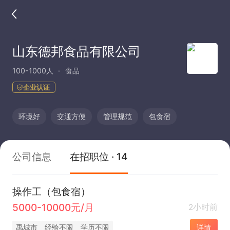
山东德邦食品有限公司
100-1000人
食品
企业认证
环境好
交通方便
管理规范
包食宿
公司信息
在招职位 · 14
操作工（包食宿）
5000-10000元/月
2小时前
禹城市
经验不限
学历不限
详情